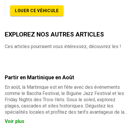
LOUER CE VÉHICULE
EXPLOREZ NOS AUTRES ARTICLES
Ces articles pourraient vous intéressez, découvrez les !
Partir en Martinique en Août
En août, la Martinique est en fête avec des événements
comme le Baccha Festival, le Biguine Jazz Festival et les
Friday Nights des Trois-Ilets. Sous le soleil, explorez
plages, cascades et sites historiques. Dégustez les
spécialités locales et profitez des tarifs avantageux de la
basse saison. La Martinique en août, c'est détente, culture
Voir plus
et festivités pour des vacances inoubliables.