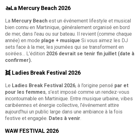
🚤La Mercury Beach 2026
La
Mercury Beach
est un événement lifestyle et musical
bien connu en Martinique, généralement organisé en bord
de mer, dans l'eau ou sur bateau. Il revient (comme chaque
année) en mode
plage + musique
Si vous aimez les DJ
sets face à la mer, les journées qui se transforment en
soirées… L’édition
2026 devrait se tenir fin juillet (date à
confirmer).
👯 Ladies Break Festival 2026
Le
Ladies Break Festival 2026
, à l’origine pensé
par et
pour les femmes
, s’est imposé comme un rendez-vous
incontournable en Martinique. Entre musique urbaine, vibes
caribéennes et énergie collective, l’événement attire
aujourd’hui un public large dans une ambiance à la fois
festive et engagée.
Dates à venir
.
WAW FESTIVAL 2026