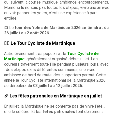
qui suivent la course, musique, ambiance, encouragements.
Même si tu ne suis pas toutes les étapes, vivre une arrivée
ou voir passer les yoles, c’est une expérience à part
entière.
📅 Le
tour des Yoles de Martinique 2026 se tiendra :
du
26 juillet au 2 août 2026
🚴‍♂️ Le Tour Cycliste de Martinique
Autre événement très populaire : le
Tour Cycliste de
Martinique
, généralement organisé début juillet. Les
coureurs traversent toute l’île pendant plusieurs jours, avec
: des étapes dans différentes communes, une vraie
ambiance de bord de route, des supporters partout. Cette
année le Tour Cycliste international de la Martinique 2026
se déroulera
du 03 juillet au 12 juillet 2026.
🎉 Les fêtes patronales en Martinique en juillet
En juillet, la Martinique ne se contente pas de vivre l’été…
elle le célèbre. Et les
fêtes patronales
font clairement