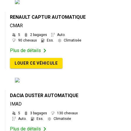
RENAULT CAPTUR AUTOMATIQUE
CMAR
5
2 bagages
Auto.
90 chevaux
Ess.
Climatisée
Plus de détails
LOUER CE VÉHICULE
DACIA DUSTER AUTOMATIQUE
IMAD
5
3 bagages
130 chevaux
Auto.
Ess.
Climatisée
Plus de détails