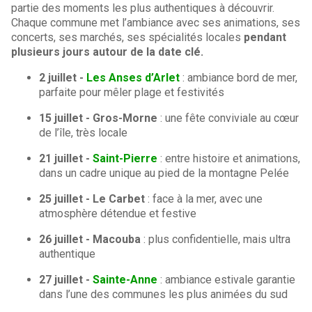
partie des moments les plus authentiques à découvrir.
Chaque commune met l’ambiance avec ses animations, ses
concerts, ses marchés, ses spécialités locales
pendant
plusieurs jours autour de la date clé.
2 juillet -
Les Anses d’Arlet
: ambiance bord de mer,
parfaite pour mêler plage et festivités
15 juillet - Gros-Morne
: une fête conviviale au cœur
de l’île, très locale
21 juillet -
Saint-Pierre
: entre histoire et animations,
dans un cadre unique au pied de la montagne Pelée
25 juillet - Le Carbet
: face à la mer, avec une
atmosphère détendue et festive
26 juillet - Macouba
: plus confidentielle, mais ultra
authentique
27 juillet -
Sainte-Anne
: ambiance estivale garantie
dans l’une des communes les plus animées du sud