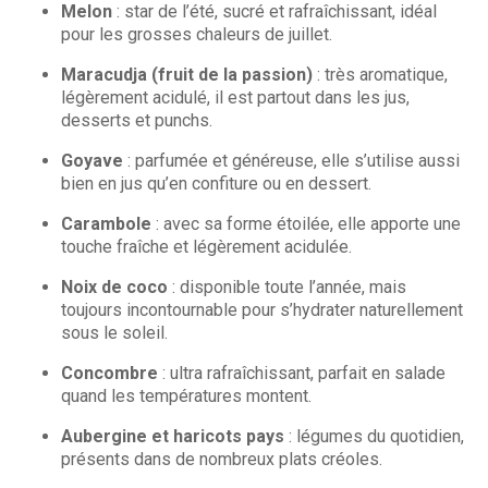
Melon
: star de l’été, sucré et rafraîchissant, idéal
pour les grosses chaleurs de juillet.
Maracudja (fruit de la passion)
: très aromatique,
légèrement acidulé, il est partout dans les jus,
desserts et punchs.
Goyave
: parfumée et généreuse, elle s’utilise aussi
bien en jus qu’en confiture ou en dessert.
Carambole
: avec sa forme étoilée, elle apporte une
touche fraîche et légèrement acidulée.
Noix de coco
: disponible toute l’année, mais
toujours incontournable pour s’hydrater naturellement
sous le soleil.
Concombre
: ultra rafraîchissant, parfait en salade
quand les températures montent.
Aubergine et haricots pays
: légumes du quotidien,
présents dans de nombreux plats créoles.