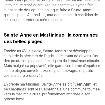
météo change, pas de panique : se poser en terrasse, faire
un tour au marché ou trouver une alternative sympa fait
aussi partie des options pour que faire à Sainte-Anne
quand il pleut. Au fond, ici, tout est simple… à condition de
ne pas juste rester au même endroit.
Sainte-Anne en Martinique : la communes
des belles plages
Fondée au XVIIᵉ siècle, Sainte-Anne s’est développée
autour de la pêche et de l’agriculture, avant de devenir l’un
des points les plus emblématiques du littoral martiniquais.
Mais malgré sa popularité, elle garde une forme d’équilibre
: entre plages ouvertes, zones plus sauvages et petits
coins encore préservés.
En créole martiniquais, Sainte-Anne se dit
“Sent Ann”
, et
ses habitants sont les
Saintannais
. Une commune tournée
vers la mer, mais aussi profondément attachée à son
rythme local.