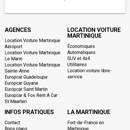
AGENCES
LOCATION VOITURE
MARTINIQUE
Location Voiture Martinique
Économiques
Aéroport
Automatiques
Location Voiture Martinique
SUV et 4x4
Le Marin
Utilitaires
Location Voiture Martinique
Location voiture libre-
Sainte-Anne
service
Europcar Guadeloupe
Europcar Guyane
Europcar Saint Martin
Europcar & Fox Rent A Car
St Maarten
INFOS PRATIQUES
LA MARTINIQUE
Contact
Fort-de-France en
Bons plans
Martinique