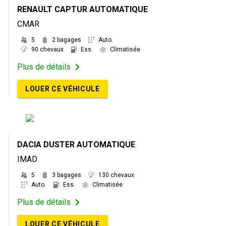
RENAULT CAPTUR AUTOMATIQUE
CMAR
5
2 bagages
Auto.
90 chevaux
Ess.
Climatisée
Plus de détails
LOUER CE VÉHICULE
DACIA DUSTER AUTOMATIQUE
IMAD
5
3 bagages
130 chevaux
Auto.
Ess.
Climatisée
Plus de détails
LOUER CE VÉHICULE