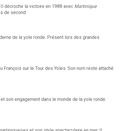
 Il décroche la victoire en 1988 avec
Martinique
ces de second.
oderne de la yole ronde. Présent lors des grandes
du François sur le Tour des Yoles. Son nom reste attaché
 et son engagement dans le monde de la yole ronde.
rtiniquaises et son style spectaculaire en mer. Il