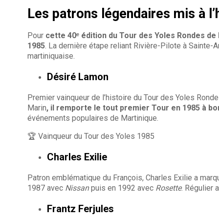
Les patrons légendaires mis à l’
Pour
cette 40ᵉ édition du Tour des Yoles Rondes de
1985
. La dernière étape reliant Rivière-Pilote à Sainte-
martiniquaise.
Désiré Lamon
Premier vainqueur de l’histoire du Tour des Yoles Ronde
Marin
, il remporte le tout premier Tour en 1985 à bo
événements populaires de Martinique.
🏆 Vainqueur du Tour des Yoles 1985
Charles Exilie
Patron emblématique du François, Charles Exilie a marqu
1987 avec
Nissan
puis en 1992 avec
Rosette
. Régulier
Frantz Ferjules