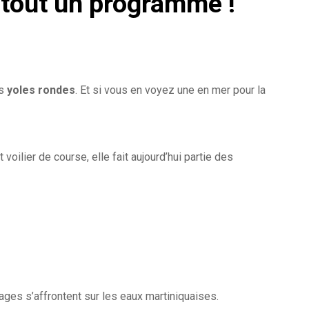
 tout un programme !
es
yoles rondes
. Et si vous en voyez une en mer pour la
ilier de course, elle fait aujourd’hui partie des
pages s’affrontent sur les eaux martiniquaises.