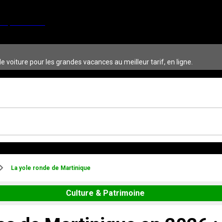
 voiture pour les grandes vacances au meilleur tarif, en ligne.
La yole ronde de Martinique
Culture & Patrimoine