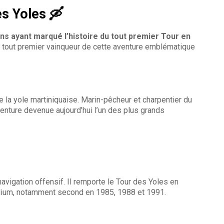
es Yoles 🛶
ns ayant marqué l’histoire du tout premier Tour en
 tout premier vainqueur de cette aventure emblématique
 la yole martiniquaise. Marin-pêcheur et charpentier du
nture devenue aujourd’hui l’un des plus grands
vigation offensif. Il remporte le Tour des Yoles en
 podium, notamment second en 1985, 1988 et 1991.