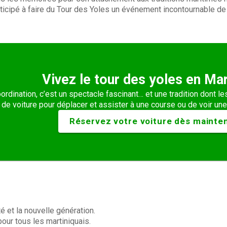
ticipé à faire du Tour des Yoles un événement incontournable de l
Vivez le tour des yoles en Ma
oordination, c’est un spectacle fascinant… et une tradition dont le
n de voiture pour déplacer et assister à une course ou de voir un
Réservez votre voiture dès mainte
té et la nouvelle génération.
ur tous les martiniquais.