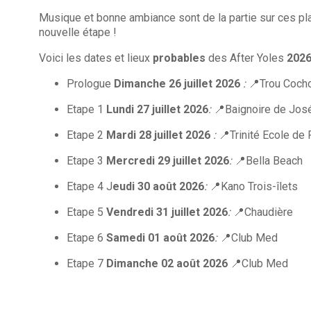
Musique et bonne ambiance sont de la partie sur ces plag
nouvelle étape !
Voici les dates et lieux
probables
des After Yoles
2026
Prologue
Dimanche 26 juillet 2026
:
📍Trou Coch
Etape 1
Lundi 27 juillet 2026
:
📍Baignoire de Jos
Etape 2
Mardi 28 juillet 2026
:
📍Trinité Ecole de
Etape 3
Mercredi 29 juillet 2026
:
📍Bella Beach
Etape 4 J
eudi 30 août 2026
:
📍Kano Trois-îlets
Etape 5
Vendredi 31 juillet 2026
:
📍Chaudière
Etape 6
Samedi 01 août 2026
:
📍Club Med
Etape 7
Dimanche 02 août 2026
📍Club Med