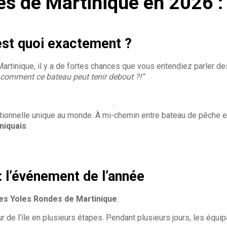
es de Martinique en 2026 :
’est quoi exactement ?
Martinique, il y a de fortes chances que vous entendiez parler d
comment ce bateau peut tenir debout ?!”
ionnelle unique au monde. À mi-chemin entre bateau de pêche et vo
niquais
.
 l’événement de l’année
es Yoles Rondes de Martinique
.
r de l’île en plusieurs étapes. Pendant plusieurs jours, les équi