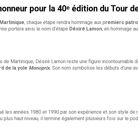
honneur pour la 40ᵉ édition du Tour d
 Martinique
, chaque étape rendra hommage aux p
remiers patro
Anne portera ainsi le nom d’étape
Désiré Lamon
, en hommage au
s de Martinique, Désiré Lamon reste une figure incontournable de
rd de la yole
Monoprix
.
Son nom symbolise les débuts d’une ave
é les années 1980 et 1990 par son expérience et son style de na
 au plus haut niveau, il termine également plusieurs fois sur le