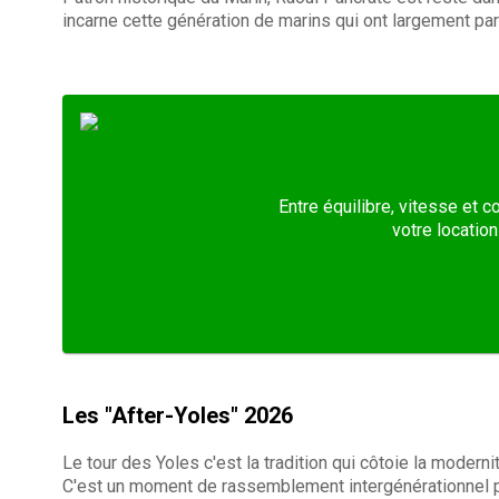
incarne cette génération de marins qui ont largement par
Entre équilibre, vitesse et c
votre locatio
Les "After-Yoles" 2026
Le tour des Yoles c'est la tradition qui côtoie la moderni
C'est un moment de rassemblement intergénérationnel po