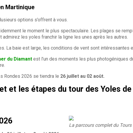
en Martinique
plusieurs options s’offrent à vous.
idemment le moment le plus spectaculaire. Les plages se rempl
t admirez les yoles franchir la ligne les unes après les autres.
es. La baie est large, les conditions de vent sont intéressantes e
er du Diamant
est l’un des moments les plus photogéniques du 
re.
les Rondes 2026 se tiendra le
26 juillet au 02 août.
 et les étapes du tour des Yoles de 
2026
La parcours complet du Tours 