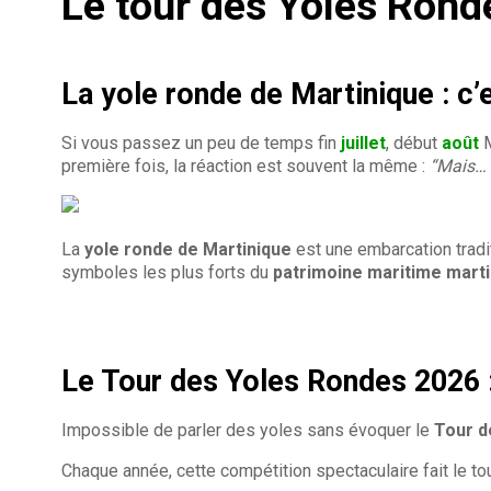
Le tour des Yoles Rond
La yole ronde de Martinique : c
Si vous passez un peu de temps fin
juillet
, début
août
première fois, la réaction est souvent la même :
“Mais… 
La
yole ronde de Martinique
est une embarcation tradit
symboles les plus forts du
patrimoine maritime marti
Le Tour des Yoles Rondes 2026 :
Impossible de parler des yoles sans évoquer le
Tour d
Chaque année, cette compétition spectaculaire fait le tou