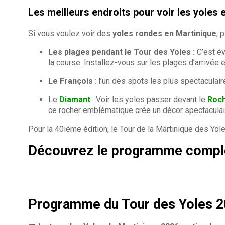
Les meilleurs endroits pour voir les yoles 
Si vous voulez voir des
yoles rondes en Martinique
, 
Les plages pendant le Tour des Yoles :
C’est év
la course. Installez-vous sur les plages d’arrivée e
Le François
: l’un des spots les plus spectaculair
Le
Diamant
: Voir les yoles passer devant le
Roch
ce rocher emblématique crée un décor spectaculai
Pour la 40iéme édition, le Tour de la Martinique des Yo
Découvrez le programme complet
Programme du Tour des Yoles 