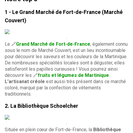
1 -
Le Grand Marché de Fort-de-France (Marché
Couvert)
Le 🔗
Grand Marché de Fort-de-France
, également connu
sous le nom de Marché Couvert, est un lieu incontournable
pour découvrir les saveurs et les couleurs de la Martinique.
De nombreuses spécialités locales sont à déguster, elles
satisferont les papilles curieuses ! Vous pourrez ainsi
découvrir les 🔗
fruits et légumes de Martinique
.
L’artisanat créole
est aussi très présent dans ce marché
coloré, marqué par la confection de vêtements
traditionnels.
2.
La Bibliothèque Schoelcher
Située en plein cœur de Fort-de-France, la
Bibliothèque