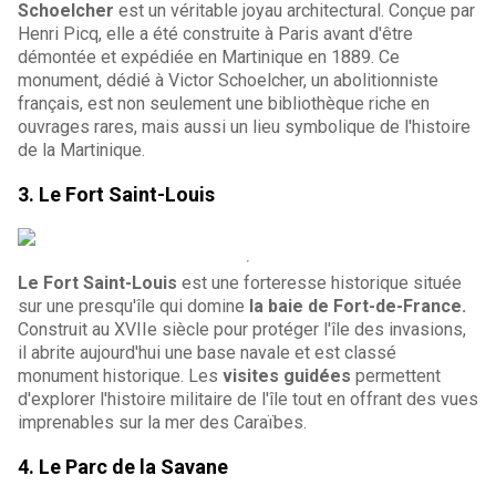
Schoelcher
est un véritable joyau architectural. Conçue par
Henri Picq, elle a été construite à Paris avant d'être
démontée et expédiée en Martinique en 1889. Ce
monument, dédié à Victor Schoelcher, un abolitionniste
français, est non seulement une bibliothèque riche en
ouvrages rares, mais aussi un lieu symbolique de l'histoire
de la Martinique.
3.
Le Fort Saint-Louis
Le Fort Saint-Louis
est une forteresse historique située
sur une presqu'île qui domine
la baie de Fort-de-France.
Construit au XVIIe siècle pour protéger l'île des invasions,
il abrite aujourd'hui une base navale et est classé
monument historique. Les
visites guidées
permettent
d'explorer l'histoire militaire de l'île tout en offrant des vues
imprenables sur la mer des Caraïbes.
4.
Le Parc de la Savane