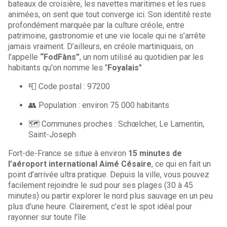
bateaux de croisière, les navettes maritimes et les rues
animées, on sent que tout converge ici. Son identité reste
profondément marquée par la culture créole, entre
patrimoine, gastronomie et une vie locale qui ne s’arrête
jamais vraiment. D’ailleurs, en créole martiniquais, on
l’appelle
“FodFàns”
, un nom utilisé au quotidien par les
habitants qu'on nomme les "
Foyalais"
📮 Code postal : 97200
👥 Population : environ 75 000 habitants
🗺️ Communes proches : Schœlcher, Le Lamentin,
Saint-Joseph
Fort-de-France se situe à environ
15 minutes de
l’aéroport international Aimé Césaire
, ce qui en fait un
point d’arrivée ultra pratique. Depuis la ville, vous pouvez
facilement rejoindre le sud pour ses plages (30 à 45
minutes) ou partir explorer le nord plus sauvage en un peu
plus d’une heure. Clairement, c’est le spot idéal pour
rayonner sur toute l’île.