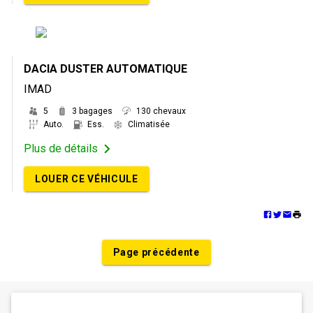
DACIA DUSTER AUTOMATIQUE
IMAD
5
3 bagages
130 chevaux
Auto.
Ess.
Climatisée
Plus de détails
LOUER CE VÉHICULE
Page précédente