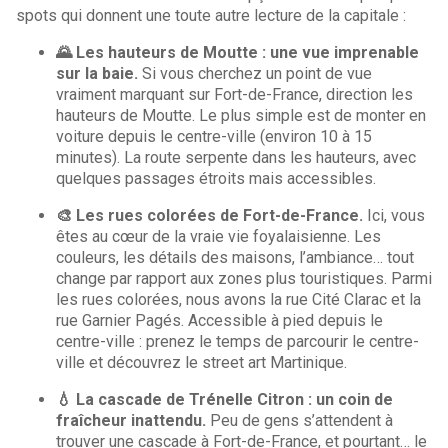
spots qui donnent une toute autre lecture de la capitale :
🌄 Les hauteurs de Moutte : une vue imprenable
sur la baie.
Si vous cherchez un point de vue
vraiment marquant sur Fort-de-France, direction les
hauteurs de Moutte. Le plus simple est de monter en
voiture depuis le centre-ville (environ 10 à 15
minutes). La route serpente dans les hauteurs, avec
quelques passages étroits mais accessibles.
🎨 Les rues colorées de Fort-de-France.
Ici, vous
êtes au cœur de la vraie vie foyalaisienne. Les
couleurs, les détails des maisons, l’ambiance… tout
change par rapport aux zones plus touristiques. Parmi
les rues colorées, nous avons la rue Cité Clarac et la
rue Garnier Pagés. Accessible à pied depuis le
centre-ville : prenez le temps de parcourir le centre-
ville et découvrez le street art Martinique.
💧 La cascade de Trénelle Citron : un coin de
fraîcheur inattendu.
Peu de gens s’attendent à
trouver une cascade à Fort-de-France, et pourtant… le