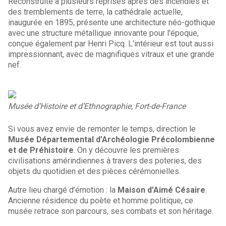
Reconstruite à plusieurs reprises après des incendies et
des tremblements de terre, la cathédrale actuelle,
inaugurée en 1895, présente une architecture néo-gothique
avec une structure métallique innovante pour l'époque,
conçue également par Henri Picq. L'intérieur est tout aussi
impressionnant, avec de magnifiques vitraux et une grande
nef.
Musée d’Histoire et d’Ethnographie, Fort-de-France
Si vous avez envie de remonter le temps, direction le
Musée Départemental d’Archéologie Précolombienne
et de Préhistoire
. On y découvre les premières
civilisations amérindiennes à travers des poteries, des
objets du quotidien et des pièces cérémonielles.
Autre lieu chargé d’émotion : la
Maison d’Aimé Césaire
.
Ancienne résidence du poète et homme politique, ce
musée retrace son parcours, ses combats et son héritage.