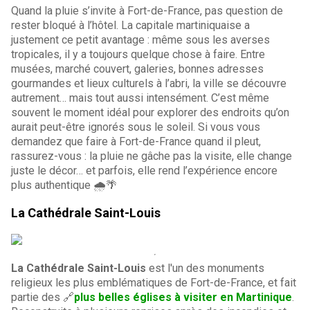
Quand la pluie s’invite à Fort-de-France, pas question de
rester bloqué à l’hôtel. La capitale martiniquaise a
justement ce petit avantage : même sous les averses
tropicales, il y a toujours quelque chose à faire. Entre
musées, marché couvert, galeries, bonnes adresses
gourmandes et lieux culturels à l’abri, la ville se découvre
autrement… mais tout aussi intensément. C’est même
souvent le moment idéal pour explorer des endroits qu’on
aurait peut-être ignorés sous le soleil. Si vous vous
demandez que faire à Fort-de-France quand il pleut,
rassurez-vous : la pluie ne gâche pas la visite, elle change
juste le décor… et parfois, elle rend l’expérience encore
plus authentique 🌧️🌴
La Cathédrale Saint-Louis
La Cathédrale Saint-Louis
est l'un des monuments
religieux les plus emblématiques de Fort-de-France, et fait
partie des 🔗
plus belles églises à visiter en Martinique
.