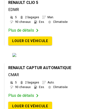
RENAULT CLIO 5
EDMR
5
2 bagages
Man.
90 chevaux
Ess.
Climatisée
Plus de détails
LOUER CE VÉHICULE
RENAULT CAPTUR AUTOMATIQUE
CMAR
5
2 bagages
Auto.
90 chevaux
Ess.
Climatisée
Plus de détails
LOUER CE VÉHICULE