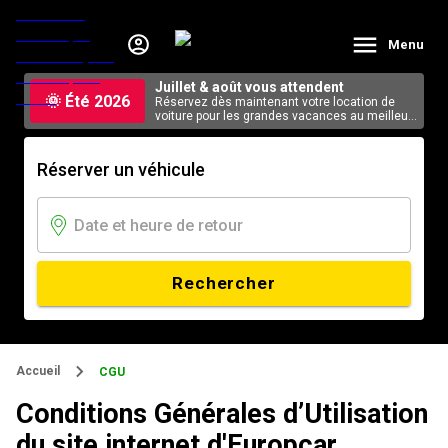
Menu
Juillet & août vous attendent
🌞 Été 2026
Réservez dès maintenant votre location de
voiture pour les grandes vacances au meilleur
tarif, en ligne.
Réserver un véhicule
Rechercher
Accueil
CGU
Conditions Générales d’Utilisation
du site internet d'Europcar