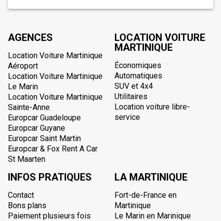
AGENCES
LOCATION VOITURE
MARTINIQUE
Location Voiture Martinique
Économiques
Aéroport
Automatiques
Location Voiture Martinique
SUV et 4x4
Le Marin
Utilitaires
Location Voiture Martinique
Location voiture libre-
Sainte-Anne
service
Europcar Guadeloupe
Europcar Guyane
Europcar Saint Martin
Europcar & Fox Rent A Car
St Maarten
INFOS PRATIQUES
LA MARTINIQUE
Contact
Fort-de-France en
Bons plans
Martinique
Paiement plusieurs fois
Le Marin en Marinique