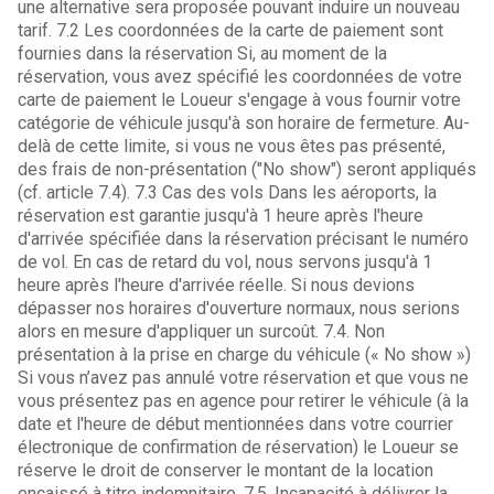
une alternative sera proposée pouvant induire un nouveau
tarif. 7.2 Les coordonnées de la carte de paiement sont
fournies dans la réservation Si, au moment de la
réservation, vous avez spécifié les coordonnées de votre
carte de paiement le Loueur s'engage à vous fournir votre
catégorie de véhicule jusqu'à son horaire de fermeture. Au-
delà de cette limite, si vous ne vous êtes pas présenté,
des frais de non-présentation ("No show") seront appliqués
(cf. article 7.4). 7.3 Cas des vols Dans les aéroports, la
réservation est garantie jusqu'à 1 heure après l'heure
d'arrivée spécifiée dans la réservation précisant le numéro
de vol. En cas de retard du vol, nous servons jusqu'à 1
heure après l'heure d'arrivée réelle. Si nous devions
dépasser nos horaires d'ouverture normaux, nous serions
alors en mesure d'appliquer un surcoût. 7.4. Non
présentation à la prise en charge du véhicule (« No show »)
Si vous n’avez pas annulé votre réservation et que vous ne
vous présentez pas en agence pour retirer le véhicule (à la
date et l'heure de début mentionnées dans votre courrier
électronique de confirmation de réservation) le Loueur se
réserve le droit de conserver le montant de la location
encaissé à titre indemnitaire. 7.5. Incapacité à délivrer la