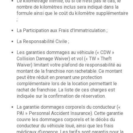
Le kilométrage illimité, ou si ce n'est pas le cas, le
nombre de kilomètres inclus sera indiqué dans la
formule ainsi que le coût du kilomètre supplémentaire
;
La Participation aux Frais d'Immatriculation ;
La Responsabilité Civile ;
Les garanties dommages au véhicule (« CDW »
Collision Damage Waiver) et vol (« TW » Theft
Waiver) limitant votre plafond de responsabilité au
montant de la franchise non rachetable. Ce montant
peut être réduit en prenant une protection
complémentaire lors de la location permettant le
rachat de franchise. La liste de ces charges est
indiquée sur la confirmation de réservation.
La garantie dommages corporels du conducteur («
PAI » Personnal Accident Insurance). Cette garantie
couvre les dommages corporels et le décès du
conducteur du véhicule loué, ainsi que les frais
médicaux d’urgence. Les tarifs sont garantis pour la