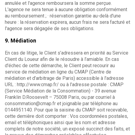
annulée et l'agence remboursera la somme perçue.
L'agence ne sera tenue à aucune obligation conformément
au remboursement ; · réservation garantie au-delà d'une
heure : la réservation expirera, aucun frais ne sera facturé et
l'agence sera dégagée de ses obligations.
9. Médiation
En cas de litige, le Client s’adressera en priorité au Service
Client du Loueur afin de le résoudre à l’amiable. En cas
d'échec de cette démarche, le Client peut recourir au
service de médiation en ligne du CMAP (Centre de
médiation et d’arbitrage de Paris) accessible à l'adresse
URL : http://www.cmap.fr/ ou à l’adresse postale : CMAP
(Service Médiation de la Consommation) - 39 avenue
Franklin D.Roosevelt – 75008 Paris, ou par courriel à
consommation@cmap.fr et joignable par téléphone au
0144951140. Pour que la saisine du CMAP soit recevable,
cette dernière doit comporter : Vos coordonnées postales,
email et téléphoniques ainsi que les nom et adresse
complets de notre société, un exposé succinct des faits, et