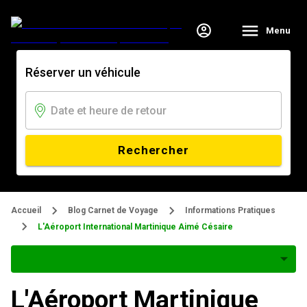
Menu
Réserver un véhicule
Rechercher
Accueil
Blog Carnet de Voyage
Informations Pratiques
L'Aéroport International Martinique Aimé Césaire
L'Aéroport Martinique