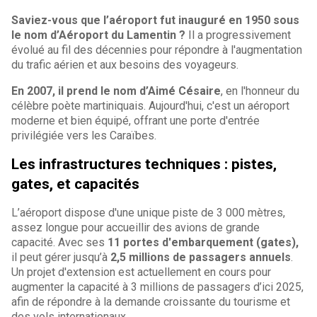
Saviez-vous que l’aéroport fut inauguré en 1950 sous
le nom d’Aéroport du Lamentin ?
Il a progressivement
évolué au fil des décennies pour répondre à l'augmentation
du trafic aérien et aux besoins des voyageurs.
En 2007, il prend le nom d’Aimé Césaire
, en l'honneur du
célèbre poète martiniquais. Aujourd'hui, c'est un aéroport
moderne et bien équipé, offrant une porte d'entrée
privilégiée vers les Caraïbes.
Les infrastructures techniques : pistes,
gates, et capacités
L’aéroport dispose d'une unique piste de 3 000 mètres,
assez longue pour accueillir des avions de grande
capacité. Avec ses
11 portes d'embarquement (gates),
il peut gérer jusqu’à
2,5 millions de passagers annuels
.
Un projet d'extension est actuellement en cours pour
augmenter la capacité à 3 millions de passagers d’ici 2025,
afin de répondre à la demande croissante du tourisme et
des vols internationaux.