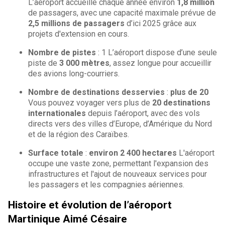
L’aéroport accueille chaque année environ
1,8 million
de passagers, avec une capacité maximale prévue de
2,5 millions de passagers
d’ici 2025 grâce aux
projets d'extension en cours.
Nombre de pistes
: 1 L’aéroport dispose d’une seule
piste de
3 000 mètres
, assez longue pour accueillir
des avions long-courriers.
Nombre de destinations desservies
:
plus de 20
Vous pouvez voyager vers plus de
20 destinations
internationales
depuis l’aéroport, avec des vols
directs vers des villes d’Europe, d’Amérique du Nord
et de la région des Caraïbes.
Surface totale
:
environ 2 400 hectares
L'aéroport
occupe une vaste zone, permettant l'expansion des
infrastructures et l'ajout de nouveaux services pour
les passagers et les compagnies aériennes.
Histoire et évolution de l’aéroport
Martinique Aimé Césaire