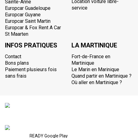
Location voiture libre-
Sainte-Anne
service
Europcar Guadeloupe
Europcar Guyane
Europcar Saint Martin
Europcar & Fox Rent A Car
St Maarten
INFOS PRATIQUES
LA MARTINIQUE
Contact
Fort-de-France en
Bons plans
Martinique
Paiement plusieurs fois
Le Marin en Marinique
sans frais
Quand partir en Martinique ?
Où aller en Martinique ?
READY Google Play