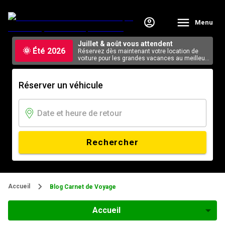
Menu
Juillet & août vous attendent
🌞 Été 2026
Réservez dès maintenant votre location de
voiture pour les grandes vacances au meilleur
tarif, en ligne.
Réserver un véhicule
Rechercher
Accueil
Blog Carnet de Voyage
Accueil