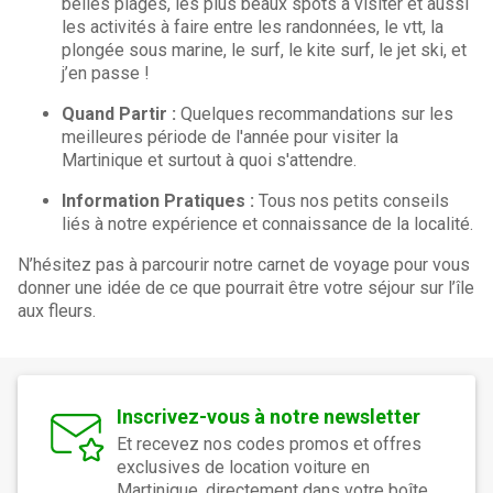
belles plages, les plus beaux spots à visiter et aussi
les activités à faire entre les randonnées, le vtt, la
plongée sous marine, le surf, le kite surf, le jet ski, et
j’en passe !
Quand Partir :
Quelques recommandations sur les
meilleures période de l'année pour visiter la
Martinique et surtout à quoi s'attendre.
Information Pratiques :
Tous nos petits conseils
liés à notre expérience et connaissance de la localité.
N’hésitez pas à parcourir notre carnet de voyage pour vous
donner une idée de ce que pourrait être votre séjour sur l’île
aux fleurs.
Inscrivez-vous à notre newsletter
Et recevez nos codes promos et offres
exclusives de location voiture en
Martinique, directement dans votre boîte