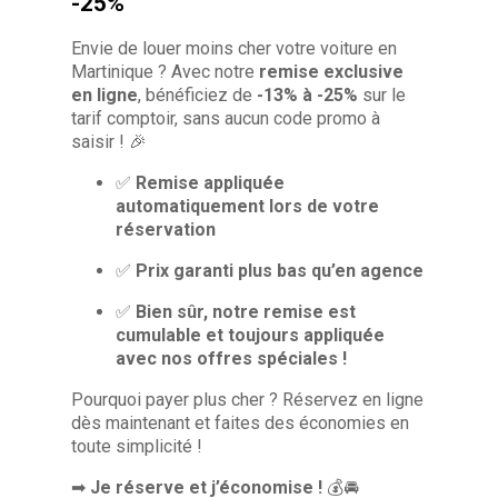
-25%
Envie de louer moins cher votre voiture en
Martinique ? Avec notre
remise exclusive
en ligne
, bénéficiez de
-13% à -25%
sur le
tarif comptoir, sans aucun code promo à
saisir ! 🎉
✅
Remise appliquée
automatiquement lors de votre
réservation
✅
Prix garanti plus bas qu’en agence
✅
Bien sûr, notre remise est
cumulable et toujours appliquée
avec nos offres spéciales !
Pourquoi payer plus cher ? Réservez en ligne
dès maintenant et faites des économies en
toute simplicité !
➡
Je réserve et j’économise !
💰🚘