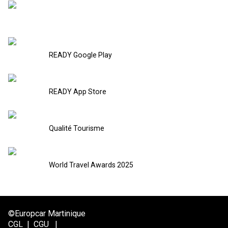
READY Google Play
READY App Store
Qualité Tourisme
World Travel Awards 2025
©Europcar Martinique
CGL
|
CGU
|