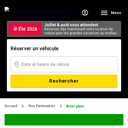
Menu
Juillet & août vous attendent
🌞 Été 2026
Réservez dès maintenant votre location de
voiture pour les grandes vacances au meilleur
tarif, en ligne.
Réserver un véhicule
Rechercher
Accueil
Nos Partenaires
Bons plans