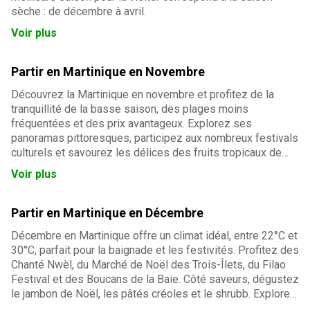
sèche : de décembre à avril.
Voir plus
Partir en Martinique en Novembre
Découvrez la Martinique en novembre et profitez de la
tranquillité de la basse saison, des plages moins
fréquentées et des prix avantageux. Explorez ses
panoramas pittoresques, participez aux nombreux festivals
culturels et savourez les délices des fruits tropicaux de
saison. Sous un climat agréable, laissez-vous charmer par
Voir plus
l'authenticité et la beauté de l'île aux fleurs.
Partir en Martinique en Décembre
Décembre en Martinique offre un climat idéal, entre 22°C et
30°C, parfait pour la baignade et les festivités. Profitez des
Chanté Nwèl, du Marché de Noël des Trois-Îlets, du Filao
Festival et des Boucans de la Baie. Côté saveurs, dégustez
le jambon de Noël, les pâtés créoles et le shrubb. Explorez
plages, randonnées et marchés locaux en toute liberté avec