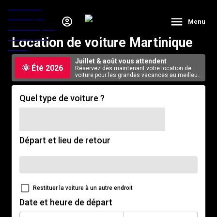
Menu
Location de voiture Martinique
Juillet & août vous attendent
🌞 Été 2026
Réservez dès maintenant votre location de
voiture pour les grandes vacances au meilleur
tarif, en ligne.
Quel type de voiture ?
Départ et lieu de retour
Restituer la voiture à un autre endroit
Date et heure de départ