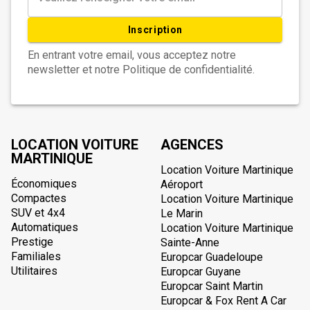
Inscription
En entrant votre email, vous acceptez notre
newsletter et notre Politique de confidentialité.
LOCATION VOITURE
AGENCES
MARTINIQUE
Location Voiture Martinique
Économiques
Aéroport
Compactes
Location Voiture Martinique
SUV et 4x4
Le Marin
Automatiques
Location Voiture Martinique
Prestige
Sainte-Anne
Familiales
Europcar Guadeloupe
Utilitaires
Europcar Guyane
Europcar Saint Martin
Europcar & Fox Rent A Car