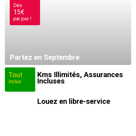
Dés
15€
par jour !
Partez en Septembre
Kms Illimités, Assurances
Tout
Incluses
Inclus
Louez en libre-service