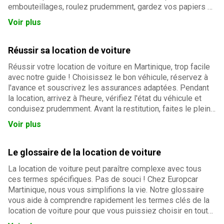
embouteillages, roulez prudemment, gardez vos papiers à
portée de main et adaptez votre conduite aux conditions
Voir plus
climatiques. Et tout se passera à merveille !
Réussir sa location de voiture
Réussir votre location de voiture en Martinique, trop facile
avec notre guide ! Choisissez le bon véhicule, réservez à
l'avance et souscrivez les assurances adaptées. Pendant
la location, arrivez à l'heure, vérifiez l'état du véhicule et
conduisez prudemment. Avant la restitution, faites le plein,
nettoyez la voiture et prévoyez du temps. Suivez nos
Voir plus
conseils pour une expérience de location sereine et
réussie.
Le glossaire de la location de voiture
La location de voiture peut paraître complexe avec tous
ces termes spécifiques. Pas de souci ! Chez Europcar
Martinique, nous vous simplifions la vie. Notre glossaire
vous aide à comprendre rapidement les termes clés de la
location de voiture pour que vous puissiez choisir en toute
sérénité.