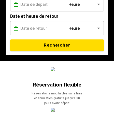
Heure
Date et heure de retour
Heure
Rechercher
Réservation flexible
Réservations modifiables sans frais
et annulation gratuite jusqu'à 30
jours avant départ.