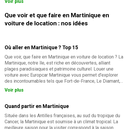
Voir plus
Que voir et que faire en Martinique en
voiture de location : nos idées
Où aller en Martinique ? Top 15
Que voir, que faire en Martinique en voiture de location ? La
Martinique, notre île, est riche en découvertes, alliant
plages paradisiaques et patrimoine culturel. Louer une
voiture avec Europcar Martinique vous permet d'explorer
des incontournables tels que Fort-de-France, Le Diamant,
ou Sainte-Anne. Profitez des plages, des randonnées, et
Voir plus
des événements festifs. N'oubliez pas de sortir des
sentiers battus !
Quand partir en Martinique
Située dans les Antilles françaises, au sud du tropique du
Cancer, la Martinique est soumise à un climat tropical. La
meilleure saison pour la visiter correspond à la saison