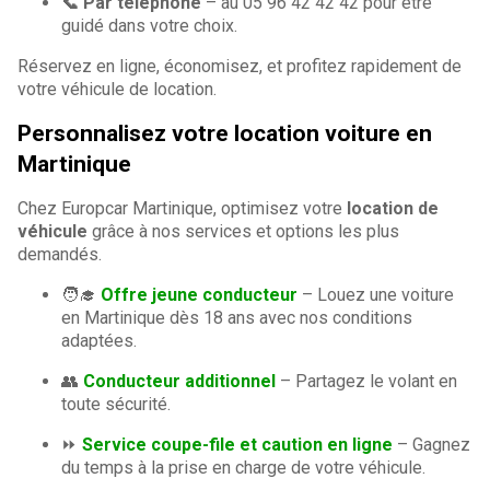
📞 Par téléphone
– au 05 96 42 42 42 pour être
guidé dans votre choix.
Réservez en ligne, économisez, et profitez rapidement de
votre véhicule de location.
Personnalisez votre location voiture en
Martinique
Chez Europcar Martinique, optimisez votre
location de
véhicule
grâce à nos services et options les plus
demandés.
🧑‍🎓
Offre jeune conducteur
– Louez une voiture
en Martinique dès 18 ans avec nos conditions
adaptées.
👥
Conducteur additionnel
– Partagez le volant en
toute sécurité.
⏩
Service coupe-file et caution en ligne
– Gagnez
du temps à la prise en charge de votre véhicule.