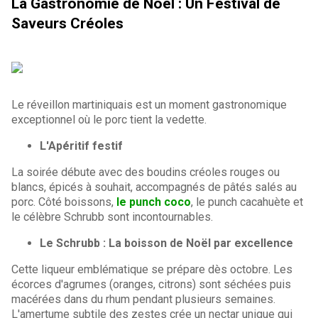
La Gastronomie de Noël : Un Festival de
Saveurs Créoles
Le réveillon martiniquais est un moment gastronomique
exceptionnel où le porc tient la vedette.
L'Apéritif festif
La soirée débute avec des boudins créoles rouges ou
blancs, épicés à souhait, accompagnés de pâtés salés au
porc. Côté boissons,
le punch coco
, le punch cacahuète et
le célèbre Schrubb sont incontournables.
Le Schrubb : La boisson de Noël par excellence
Cette liqueur emblématique se prépare dès octobre. Les
écorces d'agrumes (oranges, citrons) sont séchées puis
macérées dans du rhum pendant plusieurs semaines.
L'amertume subtile des zestes crée un nectar unique qui