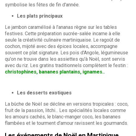
symbolise les fêtes de fin d'année.
Les plats principaux
Le jambon caramélisé à l'ananas règne sur les tables
festives. Cette préparation sucrée-salée incarne à elle
seule la créativité culinaire martiniquaise. Le ragoût de
cochon, mijoté avec des épices locales, accompagne
souvent ce plat signature. Les pois d'Angole, légumineuse
qu'on ne trouve dans les assiettes qu'à Noël, sont servis
avec du riz. Les gratins traditionnels complètent le festin :
christophines, bananes plantains, ignames..
Les desserts exotiques
La bûche de Noël se décline en versions tropicales : coco,
fruit de la passion, litchi... Les spécialités locales comme
les amours cachés, le blanc-manger coco, les bananes
flambées et le tourment d'amour ravissent les gourmands.
Les événements de Noël en Martinique