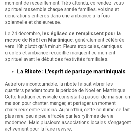
moment de recueillement. Très attendu, ce rendez-vous
spirituel rassemble chaque année familles, voisins et
générations entières dans une ambiance à la fois
solennelle et chaleureuse.
Le 24 décembre,
les églises se remplissent pour la
messe de Noël en Martinique
, généralement célébrée
vers 18h plutôt qu’à minuit. Fleurs tropicales, cantiques
créoles et ambiance recueillie marquent ce moment
spirituel avant le début des festivités familiales.
La Ribote : L'esprit de partage martiniquais
Autrefois incontournable, la ribote faisait vibrer les
quartiers pendant toute la période de Noël en Martinique.
Cette tradition conviviale consistait à passer de maison en
maison pour chanter, manger, et partager un moment
chaleureux entre voisins. Aujourd’hui, cette coutume se fait
plus rare, peu à peu effacée par les rythmes de vie
modernes. Mais plusieurs associations locales s’engagent
activement pour la faire revivre,