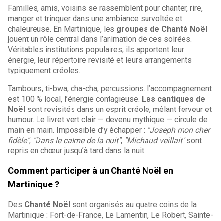
Familles, amis, voisins se rassemblent pour chanter, rire,
manger et trinquer dans une ambiance survoltée et
chaleureuse. En Martinique, les
groupes de Chanté Noël
jouent un rôle central dans l’animation de ces soirées.
Véritables institutions populaires, ils apportent leur
énergie, leur répertoire revisité et leurs arrangements
typiquement créoles.
Tambours, ti-bwa, cha-cha, percussions. l’accompagnement
est 100 % local, l’énergie contagieuse.
Les cantiques de
Noël
sont revisités dans un esprit créole, mêlant ferveur et
humour. Le livret vert clair — devenu mythique — circule de
main en main. Impossible d’y échapper :
"Joseph mon cher
fidèle"
,
"Dans le calme de la nuit"
,
"Michaud veillait"
sont
repris en chœur jusqu’à tard dans la nuit.
Comment participer à un Chanté Noël en
Martinique ?
Des
Chanté Noël
sont organisés au quatre coins de la
Martinique : Fort-de-France, Le Lamentin, Le Robert, Sainte-