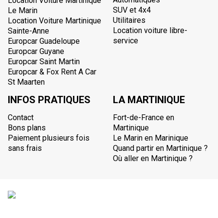
Location Voiture Martinique
SUV et 4x4
Le Marin
Utilitaires
Location Voiture Martinique
Location voiture libre-
Sainte-Anne
service
Europcar Guadeloupe
Europcar Guyane
Europcar Saint Martin
Europcar & Fox Rent A Car
St Maarten
INFOS PRATIQUES
LA MARTINIQUE
Contact
Fort-de-France en
Bons plans
Martinique
Paiement plusieurs fois
Le Marin en Marinique
sans frais
Quand partir en Martinique ?
Où aller en Martinique ?