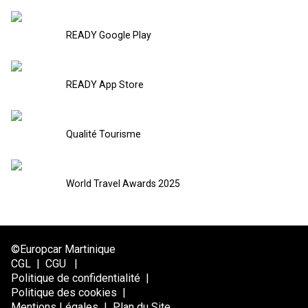
READY Google Play
READY App Store
Qualité Tourisme
World Travel Awards 2025
©Europcar Martinique
CGL
|
CGU
|
Politique de confidentialité
|
Politique des cookies
|
Mentions Légales
|
Plan du Site