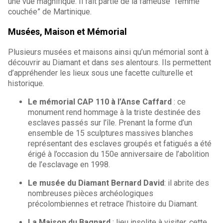
une vue magnifique. Il fait partie de la fameuse “femme
couchée” de Martinique.
Musées, Maison et Mémorial
Plusieurs musées et maisons ainsi qu’un mémorial sont à
découvrir au Diamant et dans ses alentours. Ils permettent
d’appréhender les lieux sous une facette culturelle et
historique.
Le mémorial CAP 110 à l’Anse Caffard
: ce
monument rend hommage à la triste destinée des
esclaves passés sur l’île. Prenant la forme d’un
ensemble de 15 sculptures massives blanches
représentant des esclaves groupés et fatigués a été
érigé à l’occasion du 150e anniversaire de l’abolition
de l’esclavage en 1998.
Le musée du Diamant Bernard David
: il abrite des
nombreuses pièces archéologiques
précolombiennes et retrace l’histoire du Diamant.
La Maison du Bagnard
: lieu insolite à visiter, cette