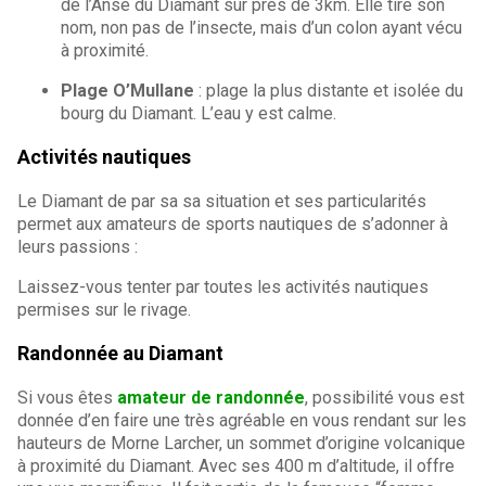
de l’Anse du Diamant sur près de 3km. Elle tire son
nom, non pas de l’insecte, mais d’un colon ayant vécu
à proximité.
Plage O’Mullane
: plage la plus distante et isolée du
bourg du Diamant. L’eau y est calme.
Activités nautiques
Le Diamant de par sa sa situation et ses particularités
permet aux amateurs de sports nautiques de s’adonner à
leurs passions :
Laissez-vous tenter par toutes les activités nautiques
permises sur le rivage.
Randonnée au Diamant
Si vous êtes
amateur de randonnée
, possibilité vous est
donnée d’en faire une très agréable en vous rendant sur les
hauteurs de Morne Larcher, un sommet d’origine volcanique
à proximité du Diamant. Avec ses 400 m d’altitude, il offre