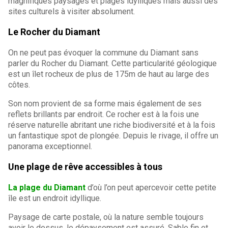
magnifiques paysages et plages idylliques mais aussi des
sites culturels à visiter absolument.
Le Rocher du Diamant
On ne peut pas évoquer la commune du Diamant sans
parler du Rocher du Diamant. Cette particularité géologique
est un îlet rocheux de plus de 175m de haut au large des
côtes.
Son nom provient de sa forme mais également de ses
reflets brillants par endroit. Ce rocher est à la fois une
réserve naturelle abritant une riche biodiversité et à la fois
un fantastique spot de plongée. Depuis le rivage, il offre un
panorama exceptionnel.
Une plage de rêve accessibles à tous
La plage du Diamant
d’où l’on peut apercevoir cette petite
île est un endroit idyllique.
Paysage de carte postale, où la nature semble toujours
avoir le dessus, le dépaysement est assuré. Sable fin et