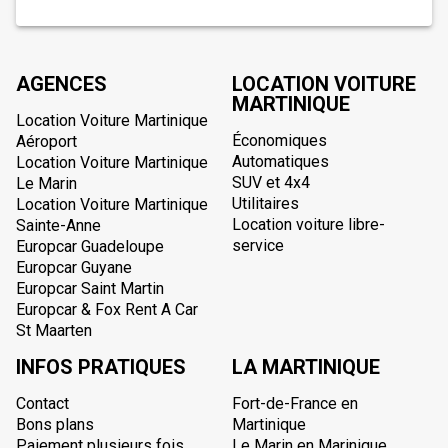
AGENCES
LOCATION VOITURE
MARTINIQUE
Location Voiture Martinique
Économiques
Aéroport
Automatiques
Location Voiture Martinique
SUV et 4x4
Le Marin
Utilitaires
Location Voiture Martinique
Location voiture libre-
Sainte-Anne
service
Europcar Guadeloupe
Europcar Guyane
Europcar Saint Martin
Europcar & Fox Rent A Car
St Maarten
INFOS PRATIQUES
LA MARTINIQUE
Contact
Fort-de-France en
Bons plans
Martinique
Paiement plusieurs fois
Le Marin en Marinique