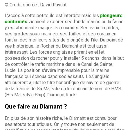
© Credit source : David Raynal.
L’accès à cette petite île est interdite mais les
plongeurs
confirmés
viennent explorer ses fonds marins où la faune
y est abondante malgré les courants. Ses eaux limpides,
ses grottes sous-marines, ses failles et ses coraux en
font un des meilleurs sites de plongée de l’île. Du point de
vue historique, le Rocher du Diamant est tout aussi
intéressant. Les forces anglaises prirent en effet
possession du rocher pour y installer 5 canons, dans le but
de contrôler le trafic maritime dans le Canal de Sainte
Lucie. La position s'avéra imprenable pour la marine
française qui échoua dans ses assauts. Les anglais
attribuèrent à l'îlot le titre honorifique de navire de guerre
de la marine de Sa Majesté en lui donnant le nom de HMS
(His Majesty's Ship) Diamond Rock.
Que faire au Diamant ?
En plus de son histoire riche, le Diamant est connu pour
ses atouts touristiques. On y trouve non seulement de