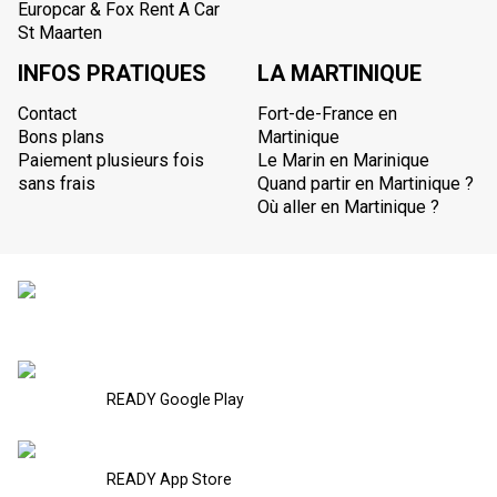
Europcar & Fox Rent A Car
St Maarten
INFOS PRATIQUES
LA MARTINIQUE
Contact
Fort-de-France en
Bons plans
Martinique
Paiement plusieurs fois
Le Marin en Marinique
sans frais
Quand partir en Martinique ?
Où aller en Martinique ?
READY Google Play
READY App Store