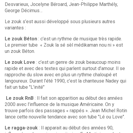
Desvarieux, Jocelyne Béroard, Jean-Philippe Marthély,
George Décimus…
Le zouk s’est aussi développé sous plusieurs autres
variantes :
Le zouk Béton
: c’est un rythme de musique très rapide.
Le premier tube « Zouk la sé sèl médikaman nou ni » est
un zouk Béton.
Le zouk Love
: c’est un genre de zouk beaucoup moins
rapide et avec des textes qui parlent surtout d’amour. Il se
rapproche du slow avec en plus un rythme chaloupé et
langoureux. Durant l’été 1990, c’est la chanteuse Nadey qui
fait un tube "L'inité"
Le zouk RnB
: Il fait son apparition au début des années
2000 avec l’influence de la musique Américaine. On y
trouve parfois des passages « rappés ». Jean Michel Rotin
lance cette nouvelle tendance avec son tube "Lé ou Love".
Le ragga-zouk
: Il apparait au début des années 90,