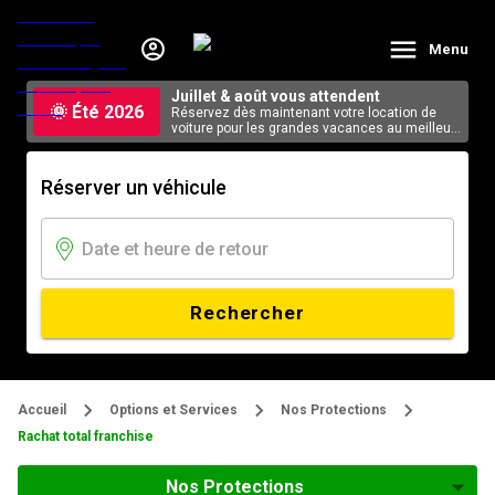
Menu
Juillet & août vous attendent
🌞 Été 2026
Réservez dès maintenant votre location de
voiture pour les grandes vacances au meilleur
tarif, en ligne.
Réserver un véhicule
Rechercher
Accueil
Options et Services
Nos Protections
Rachat total franchise
Nos Protections