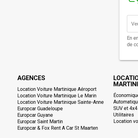
En en
de co
AGENCES
LOCATI
MARTIN
Location Voiture Martinique Aéroport
Économiqu
Location Voiture Martinique Le Marin
Automatiq
Location Voiture Martinique Sainte-Anne
SUV et 4x4
Europcar Guadeloupe
Utilitaires
Europcar Guyane
Location vo
Europcar Saint Martin
Europcar & Fox Rent A Car St Maarten