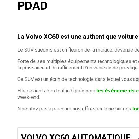
PDAD
La Volvo XC60 est une authentique voiture
Le SUV suédois est un fleuron de la marque, devenue de
Forte de ses multiples équipements technologiques et de
la puissance et du raffinement d’un véhicule de prestige.
Ce SUV est un écrin de technologie dans lequel vous appr
Elle devient alors tout indiquée pour
les événements 
week-end.
N’hésitez pas à parcourir nos offres en ligne sur nos
lo
VOLVO XC60 AUTOMATIQUE