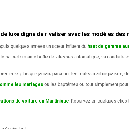
 de luxe digne de rivaliser avec les modèles des
puis quelques années un acteur influent du
haut de gamme au
 sa performante boîte de vitesses automatique, sa conduite est u
écierez plus que jamais parcourir les routes martiniquaises, de 
comme les mariages
ou les baptêmes ou tout simplement pour se 
cations de voiture en Martinique
. Réservez en quelques clics 
ou équivalent