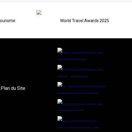
Tourisme
World Travel Awards 2025
|
Plan du Site