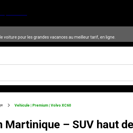
 voiture pour les grandes vacances au meilleur tarif, en ligne.
ge
Vehicule | Premium | Volvo XC60
n Martinique – SUV haut d