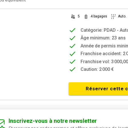
5
4 bagages
Auto.
Catégorie: PDAD - Au
Âge minimum: 23 ans
Année de permis mini
Franchise accident: 2 
Franchise vol: 3 000,00
Caution: 2 000 €
Réserver cette 
Inscrivez-vous à notre newsletter