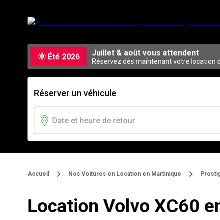
Juillet & août vous attendent
🌞 Été 2026
Réservez dès maintenant votre location de
Réserver un véhicule
Accueil
Nos Voitures en Location en Martinique
Presti
Location Volvo XC60 e