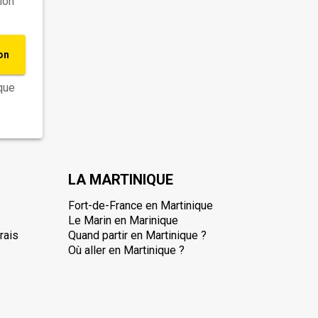
ion
on
ique
LA MARTINIQUE
Fort-de-France en Martinique
Le Marin en Marinique
rais
Quand partir en Martinique ?
Où aller en Martinique ?