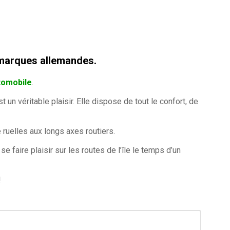
 marques allemandes.
tomobile
.
n véritable plaisir. Elle dispose de tout le confort, de
ruelles aux longs axes routiers.
faire plaisir sur les routes de l’île le temps d’un
!